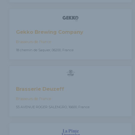
Gekko Brewing Company
Brasseurs de France
18 chemin de Saquier, 06200, France
Brasserie Deuzeff
Brasseurs de France
55 AVENUE ROGER SALENGRO, 16600, France