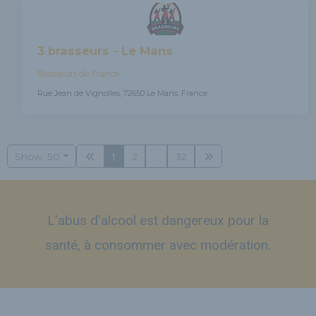
3 brasseurs - Le Mans
Brasseurs de France
Rue Jean de Vignolles, 72650 Le Mans, France
Show: 50
1
2
...
32
L’abus d’alcool est dangereux pour la
santé, à consommer avec modération.