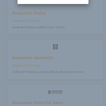
Brasserie Pietra
Brasseurs de France
Route de la Marana, 20620 Furiani, France
Brasserie Akerbeltz
Brasseurs de France
ZONE ARTISANALE LARRE LORE, 64310 ASCAIN, France
Brasserie Pinte De Saire