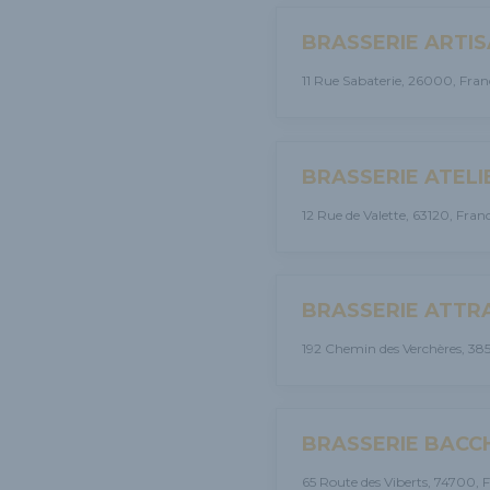
BRASSERIE ARTI
11 Rue Sabaterie, 26000, Fran
BRASSERIE ATELI
12 Rue de Valette, 63120, Fran
BRASSERIE ATTR
192 Chemin des Verchères, 38
BRASSERIE BACC
65 Route des Viberts, 74700, 