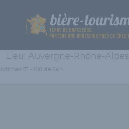
Aller
au
contenu
Lieu: Auvergne-Rhône-Alpes
Afficher 51 - 100 de 264