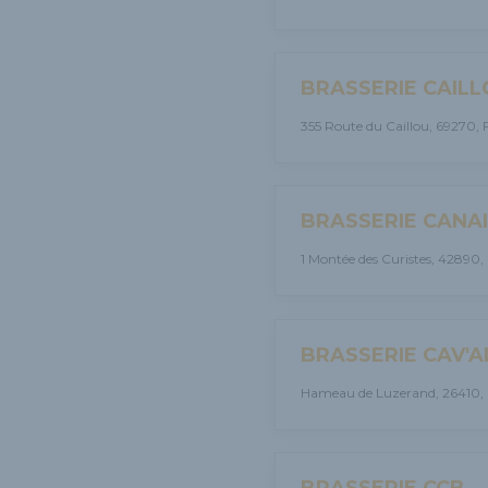
BRASSERIE CAILL
355 Route du Caillou, 69270, 
BRASSERIE CANAI
1 Montée des Curistes, 42890,
BRASSERIE CAV'A
Hameau de Luzerand, 26410, 
BRASSERIE CCB