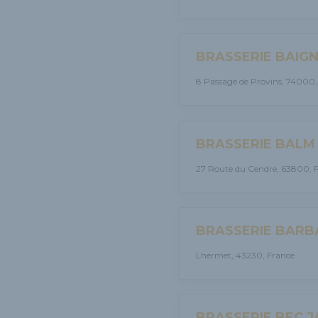
BRASSERIE BAIG
8 Passage de Provins, 74000,
BRASSERIE BALM
27 Route du Cendre, 63800, 
BRASSERIE BAR
Lhermet, 43230, France
BRASSERIE BEC 