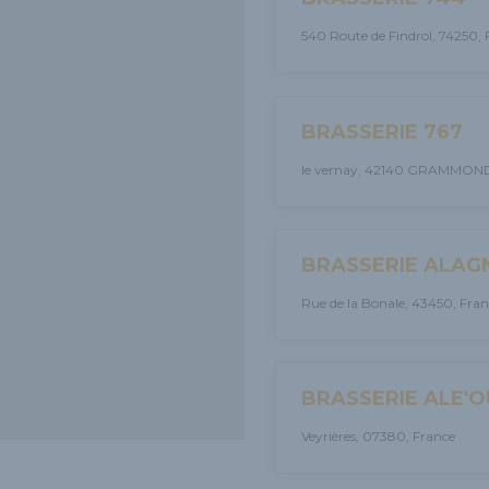
540 Route de Findrol, 74250, 
BRASSERIE 767
le vernay, 42140 GRAMMOND
BRASSERIE ALAG
Rue de la Bonale, 43450, Fran
BRASSERIE ALE'O
Veyrières, 07380, France