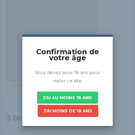
Confirmation de
votre âge
Vous devez avoir 18 ans pour
visiter ce site.
Provence-Alpes-Côte d'Azur
J'AI AU MOINS 18 ANS
J'AI MOINS DE 18 ANS
3 brasseurs - Nice