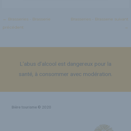
←
Brasseries - Brasserie
Brasseries - Brasserie suivant
précédent
→
L’abus d’alcool est dangereux pour la
santé, à consommer avec modération.
Bière tourisme © 2020