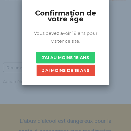
tourisme.fr/
Confirmation de
votre âge
Vous devez avoir 18 ans pour
visiter ce site.
J'AI AU MOINS 18 ANS
Recommended
J'AI MOINS DE 18 ANS
Aucun élément à afficher pour le moment.
L’abus d’alcool est dangereux pour la