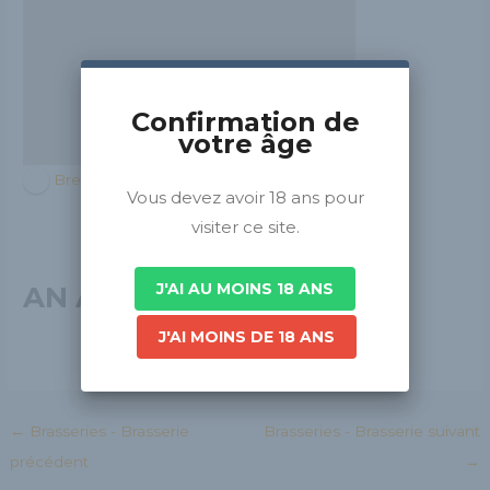
Confirmation de
votre âge
Bretagne
Vous devez avoir 18 ans pour
visiter ce site.
J'AI AU MOINS 18 ANS
AN ALARCH
J'AI MOINS DE 18 ANS
←
Brasseries - Brasserie
Brasseries - Brasserie suivant
précédent
→