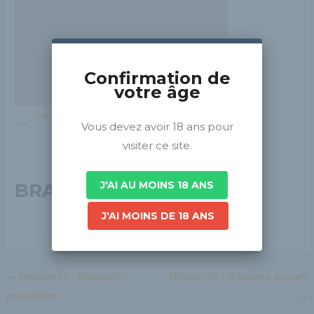
Confirmation de
votre âge
Centre-Val de Loire
Vous devez avoir 18 ans pour
visiter ce site.
J'AI AU MOINS 18 ANS
BRASLOU BIERE
J'AI MOINS DE 18 ANS
←
Brasseries - Brasserie
Brasseries - Brasserie suivant
précédent
→