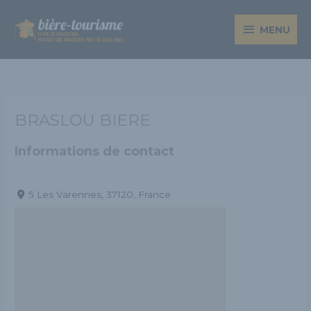
Aller
MENU
au
MENU
contenu
BRASLOU BIERE
Informations de contact
5 Les Varennes, 37120, France