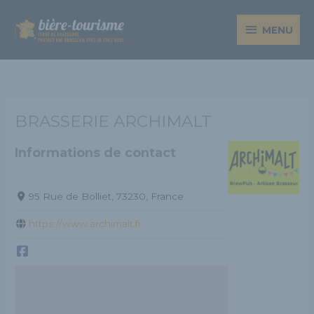
Aller
MENU
au
MENU
contenu
BRASSERIE ARCHIMALT
Informations de contact
95 Rue de Bolliet, 73230, France
https://www.archimalt.fr