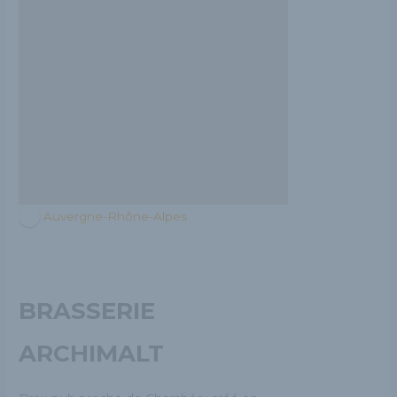
Auvergne-Rhône-Alpes
BRASSERIE
ARCHIMALT