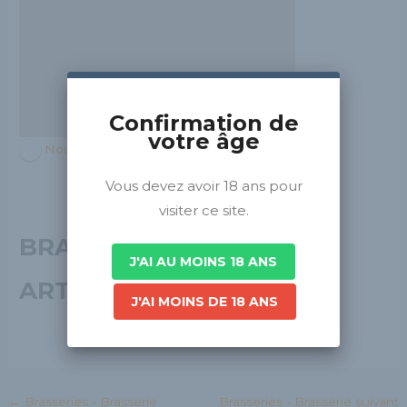
Confirmation de
votre âge
Nouvelle-Aquitaine
Vous devez avoir 18 ans pour
visiter ce site.
BRASSERIE
J'AI AU MOINS 18 ANS
ARTIBRASSAGE 87
J'AI MOINS DE 18 ANS
←
Brasseries - Brasserie
Brasseries - Brasserie suivant