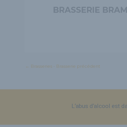
BRASSERIE BRA
←
Brasseries - Brasserie précédent
L’abus d’alcool est 