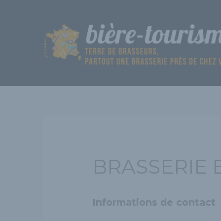
Aller
au
contenu
BRASSERIE
Informations de contact