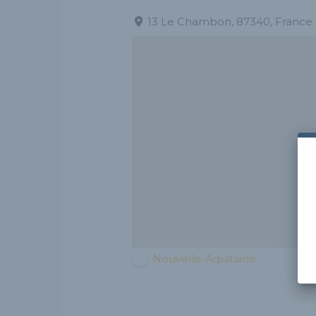
13 Le Chambon, 87340, France
Nouvelle-Aquitaine