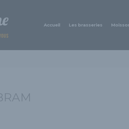
Accueil
Les brasseries
Moisso
 BRAM