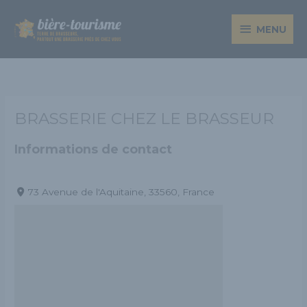
Aller
MENU
au
MENU
contenu
BRASSERIE CHEZ LE BRASSEUR
Informations de contact
73 Avenue de l'Aquitaine, 33560, France