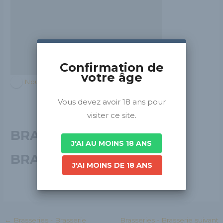
Confirmation de
votre âge
Nouvelle-Aquitaine
Vous devez avoir 18 ans pour
visiter ce site.
BRASSERIE CHEZ LE
J'AI AU MOINS 18 ANS
BRASSEUR
J'AI MOINS DE 18 ANS
←
Brasseries - Brasserie
Brasseries - Brasserie suivant