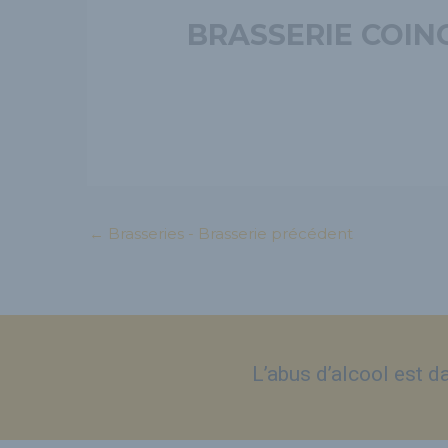
BRASSERIE COIN
←
Brasseries - Brasserie précédent
L’abus d’alcool est 