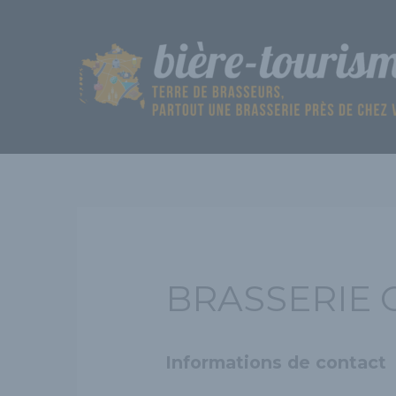
Aller
au
contenu
BRASSERIE 
Informations de contact