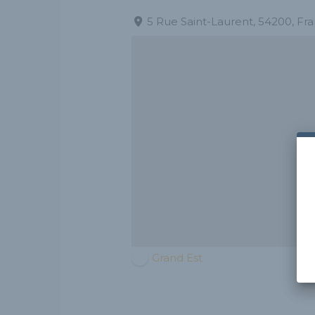
5 Rue Saint-Laurent, 54200, Fr
Grand Est