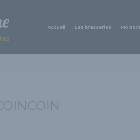
Accueil
Les brasseries
Moisso
COINCOIN