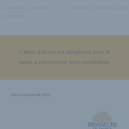
←
Brasseries - Brasserie
Brasseries - Brasserie suivant
précédent
→
L’abus d’alcool est dangereux pour la
santé, à consommer avec modération.
Bière tourisme © 2020