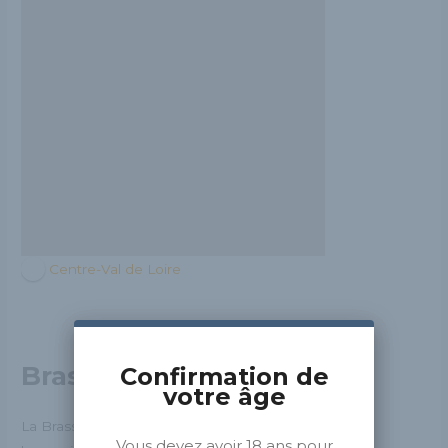
Centre-Val de Loire
Brasserie Contrevent
Confirmation de
votre âge
La Brasserie du Contrevent est une
Vous devez avoir 18 ans pour