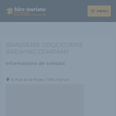
Aller
MENU
au
MENU
contenu
BRASSERIE COQLICORNE
BREWING COMPANY
Informations de contact
15 Rue de la Poste, 72110, France