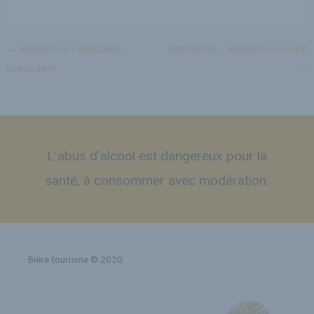
←
Brasseries - Brasserie
Brasseries - Brasserie suivant
précédent
→
L’abus d’alcool est dangereux pour la
santé, à consommer avec modération.
Bière tourisme © 2020