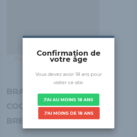
Confirmation de
votre âge
Pays de la Loire
Vous devez avoir 18 ans pour
visiter ce site.
BRASSERIE
J'AI AU MOINS 18 ANS
COQLICORNE
J'AI MOINS DE 18 ANS
BREWING COMPANY