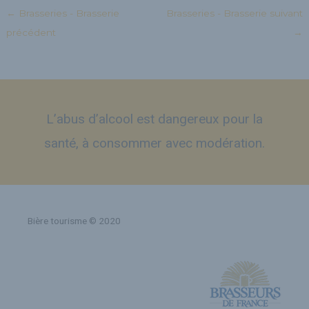
←
Brasseries - Brasserie
Brasseries - Brasserie suivant
précédent
→
L’abus d’alcool est dangereux pour la
santé, à consommer avec modération.
Bière tourisme © 2020