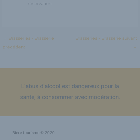
réservation
←
Brasseries - Brasserie
Brasseries - Brasserie suivant
précédent
→
L’abus d’alcool est dangereux pour la
santé, à consommer avec modération.
Bière tourisme © 2020