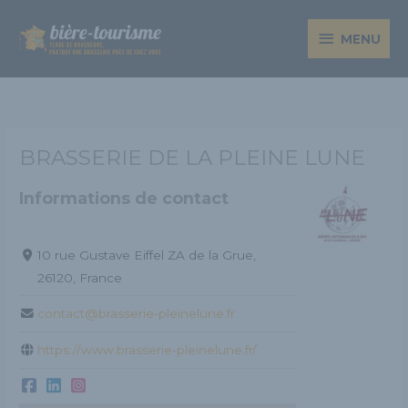
Aller
MENU
au
MENU
contenu
BRASSERIE DE LA PLEINE LUNE
Informations de contact
10 rue Gustave Eiffel ZA de la Grue,
26120, France
contact@brasserie-pleinelune.fr
https://www.brasserie-pleinelune.fr/