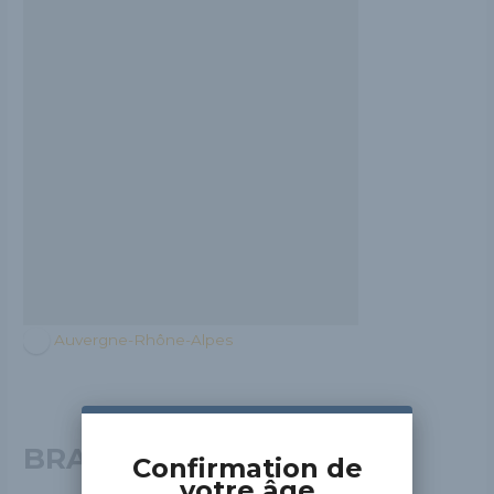
Auvergne-Rhône-Alpes
BRASSERIE DE LA
Confirmation de
votre âge