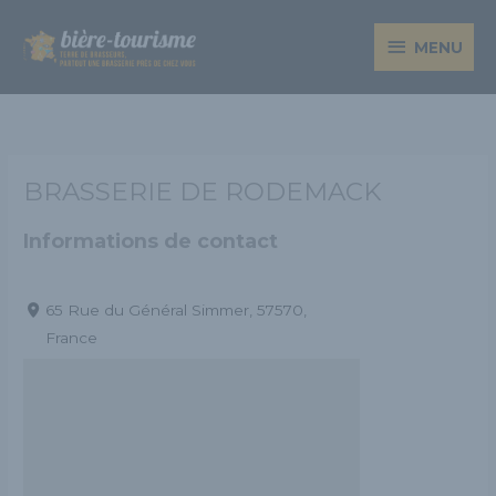
Aller
MENU
au
MENU
contenu
BRASSERIE DE RODEMACK
Informations de contact
65 Rue du Général Simmer, 57570,
France