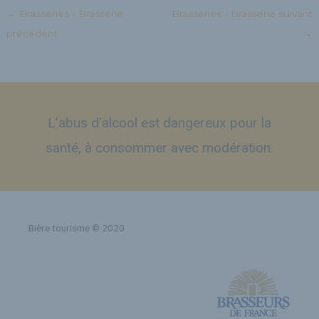
←
Brasseries - Brasserie
Brasseries - Brasserie suivant
précédent
→
L’abus d’alcool est dangereux pour la
santé, à consommer avec modération.
Bière tourisme © 2020