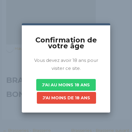
Confirmation de
votre âge
Hauts-de-France
Vous devez avoir 18 ans pour
visiter ce site.
BRASSERIE DES 7
J'AI AU MOINS 18 ANS
BONNETTES
J'AI MOINS DE 18 ANS
←
Brasseries - Brasserie
Brasseries - Brasserie suivant