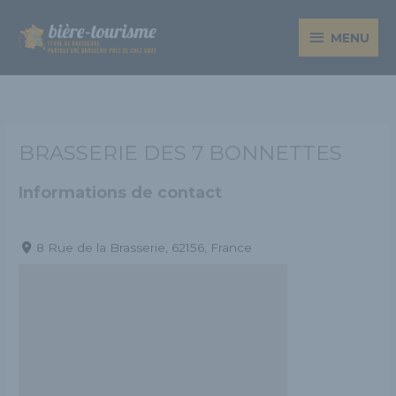
Aller
MENU
au
MENU
contenu
BRASSERIE DES 7 BONNETTES
Informations de contact
8 Rue de la Brasserie, 62156, France