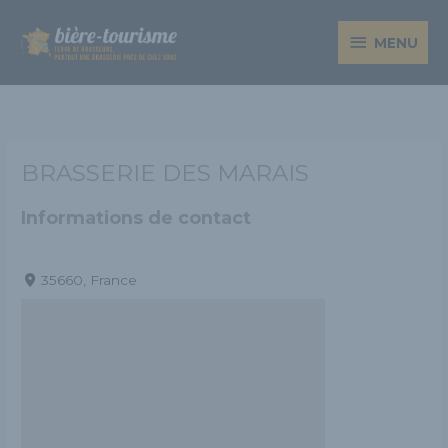
Aller
MENU
au
MENU
contenu
BRASSERIE DES MARAIS
Informations de contact
35660, France