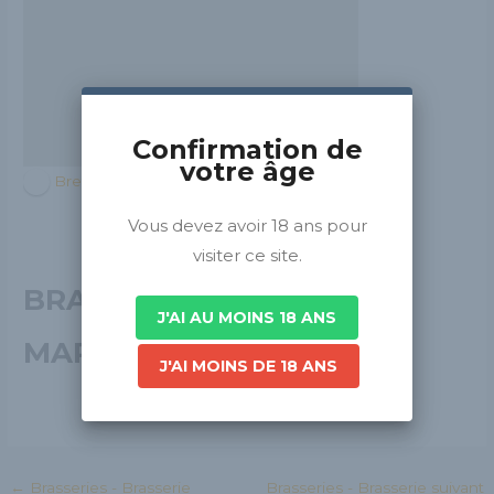
Confirmation de
votre âge
Bretagne
Vous devez avoir 18 ans pour
visiter ce site.
BRASSERIE DES
J'AI AU MOINS 18 ANS
MARAIS
J'AI MOINS DE 18 ANS
←
Brasseries - Brasserie
Brasseries - Brasserie suivant