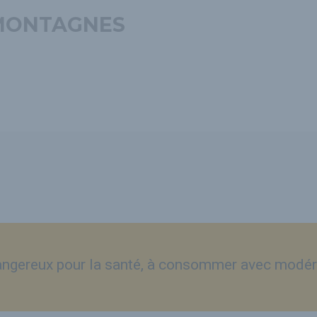
 MONTAGNES
dangereux pour la santé, à consommer avec modér