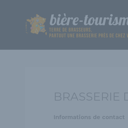
Aller
au
contenu
BRASSERIE
Informations de contact