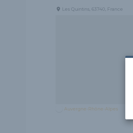
Les Quintins, 63740, France
Auvergne-Rhône-Alpes