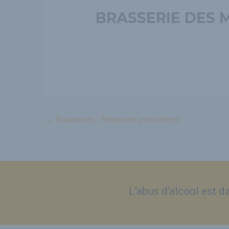
BRASSERIE DES
←
Brasseries - Brasserie précédent
L’abus d’alcool est 