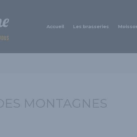
Accueil
Les brasseries
Moisso
 DES MONTAGNES