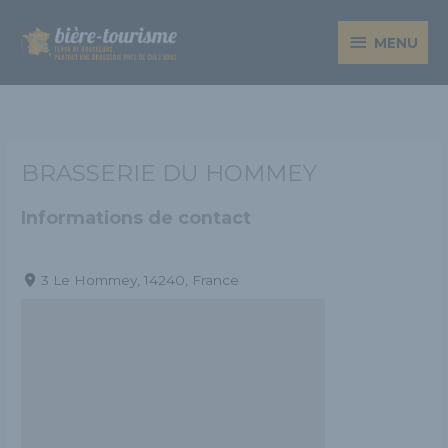
Aller
MENU
au
MENU
contenu
BRASSERIE DU HOMMEY
Informations de contact
3 Le Hommey, 14240, France