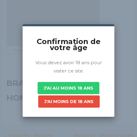
Confirmation de
votre âge
Normandie
Vous devez avoir 18 ans pour
visiter ce site.
BRASSERIE DU
J'AI AU MOINS 18 ANS
HOMMEY
J'AI MOINS DE 18 ANS
←
Brasseries - Brasserie
Brasseries - Brasserie suivant