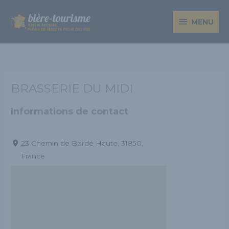
Aller
MENU
au
MENU
contenu
BRASSERIE DU MIDI
Informations de contact
23 Chemin de Bordé Haute, 31850,
France