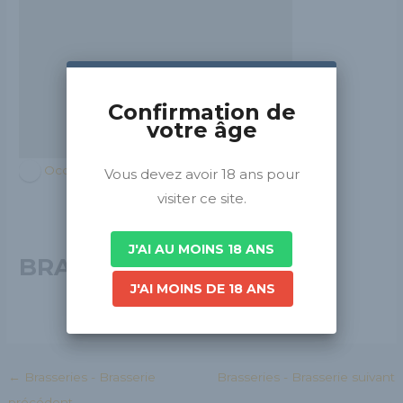
Confirmation de
votre âge
Occitanie
Vous devez avoir 18 ans pour
visiter ce site.
J'AI AU MOINS 18 ANS
BRASSERIE DU MIDI
J'AI MOINS DE 18 ANS
←
Brasseries - Brasserie
Brasseries - Brasserie suivant
précédent
→