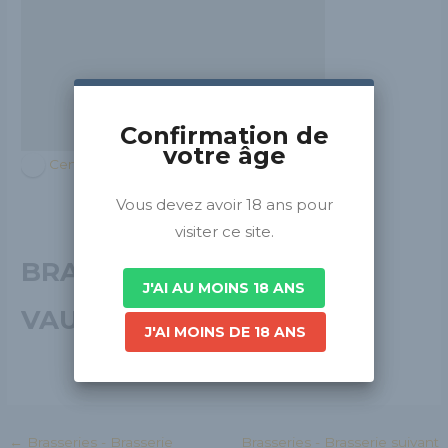
Confirmation de
votre âge
Centre-Val de Loire
Vous devez avoir 18 ans pour
visiter ce site.
BRASSERIE DU
J'AI AU MOINS 18 ANS
VAURET
J'AI MOINS DE 18 ANS
←
Brasseries - Brasserie
Brasseries - Brasserie suivant