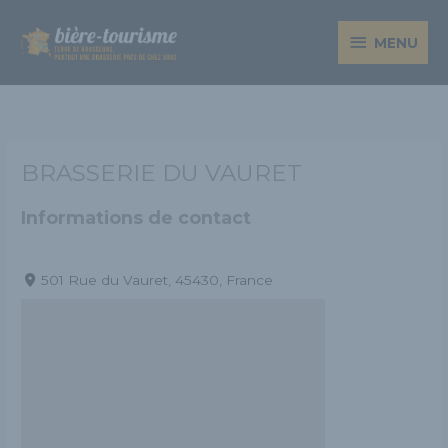
Aller
MENU
au
MENU
contenu
BRASSERIE DU VAURET
Informations de contact
501 Rue du Vauret, 45430, France