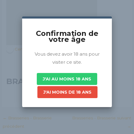
Confirmation de
votre âge
Centre-Val de Loire
Vous devez avoir 18 ans pour
visiter ce site.
J'AI AU MOINS 18 ANS
BRASSERIE FOX
J'AI MOINS DE 18 ANS
←
Brasseries - Brasserie
Brasseries - Brasserie suivant
précédent
→