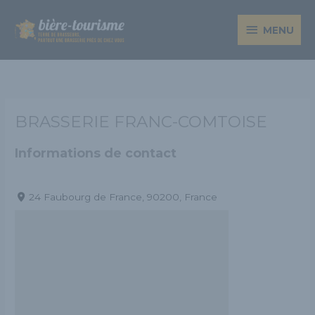
Aller
MENU
au
MENU
contenu
BRASSERIE FRANC-COMTOISE
Informations de contact
24 Faubourg de France, 90200, France