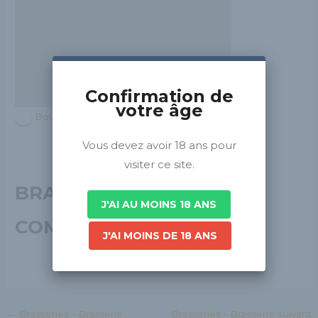
Confirmation de
votre âge
Bourgogne-Franche-Comté
Vous devez avoir 18 ans pour
visiter ce site.
BRASSERIE FRANC-
J'AI AU MOINS 18 ANS
COMTOISE
J'AI MOINS DE 18 ANS
←
Brasseries - Brasserie
Brasseries - Brasserie suivant