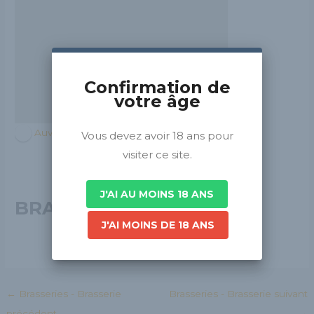
Confirmation de
votre âge
Auvergne-Rhône-Alpes
Vous devez avoir 18 ans pour
visiter ce site.
J'AI AU MOINS 18 ANS
BRASSERIE GRILLY
J'AI MOINS DE 18 ANS
←
Brasseries - Brasserie
Brasseries - Brasserie suivant
précédent
→