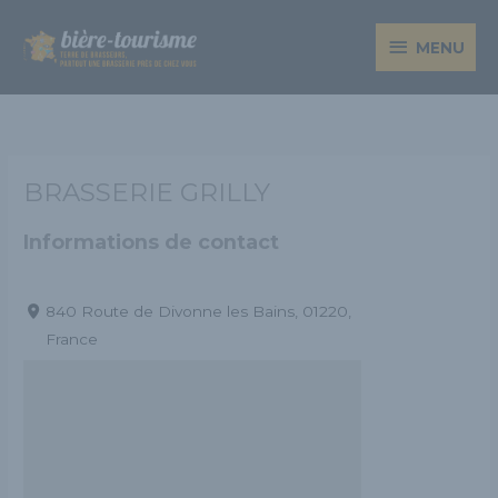
Aller
MENU
au
MENU
contenu
BRASSERIE GRILLY
Informations de contact
840 Route de Divonne les Bains, 01220,
France