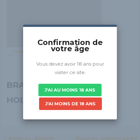
Confirmation de
votre âge
Grand Est
Vous devez avoir 18 ans pour
visiter ce site.
BRASSERIE
J'AI AU MOINS 18 ANS
HOLTZMANN
J'AI MOINS DE 18 ANS
←
Brasseries - Brasserie
Brasseries - Brasserie suivant