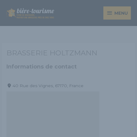
Aller
MENU
au
MENU
contenu
BRASSERIE HOLTZMANN
Informations de contact
40 Rue des Vignes, 67170, France