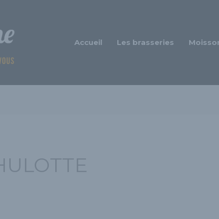
Accueil
Les brasseries
Moisso
HULOTTE