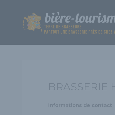
Aller
au
contenu
BRASSERIE 
Informations de contact