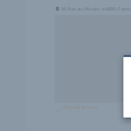
18 Rue du Moulin, 44880, Fran
Pays de la Loire