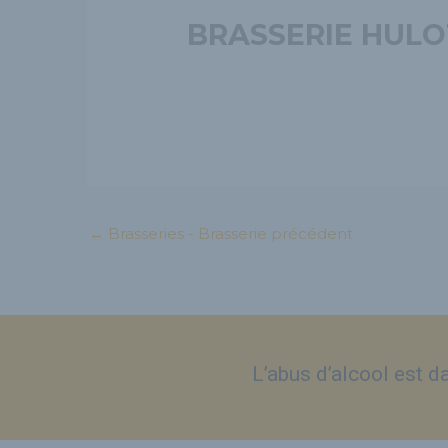
BRASSERIE HULO
←
Brasseries - Brasserie précédent
L’abus d’alcool est 