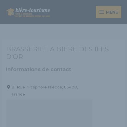
Aller
MENU
au
MENU
contenu
BRASSERIE LA BIERE DES ILES
D'OR
Informations de contact
81 Rue Nicéphore Niépce, 83400,
France