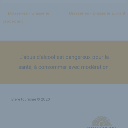
←
Brasseries - Brasserie
Brasseries - Brasserie suivant
précédent
→
L’abus d’alcool est dangereux pour la
santé, à consommer avec modération.
Bière tourisme © 2020