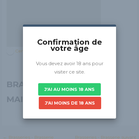
Confirmation de
votre âge
Centre-Val de Loire
Vous devez avoir 18 ans pour
visiter ce site.
BRASSERIE LA P'TITE
J'AI AU MOINS 18 ANS
MAIZ
J'AI MOINS DE 18 ANS
←
Brasseries - Brasserie
Brasseries - Brasserie suivant