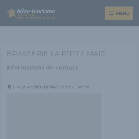
Aller
MENU
au
MENU
contenu
BRASSERIE LA P'TITE MAIZ
Informations de contact
6 Rue Aristide Briand, 37390, France