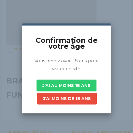
Confirmation de
votre âge
Auvergne-Rhône-Alpes
Vous devez avoir 18 ans pour
visiter ce site.
BRASSERIE LES
J'AI AU MOINS 18 ANS
FUNAMBULES
J'AI MOINS DE 18 ANS
←
Brasseries - Brasserie
Brasseries - Brasserie suivant