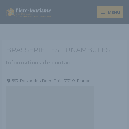
Aller
MENU
au
MENU
contenu
BRASSERIE LES FUNAMBULES
Informations de contact
597 Route des Bons Prés, 73110, France