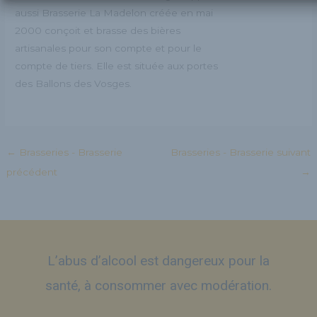
aussi Brasserie La Madelon créée en mai
2000 conçoit et brasse des bières
artisanales pour son compte et pour le
compte de tiers. Elle est située aux portes
des Ballons des Vosges.
←
Brasseries - Brasserie
Brasseries - Brasserie suivant
précédent
→
L’abus d’alcool est dangereux pour la
santé, à consommer avec modération.