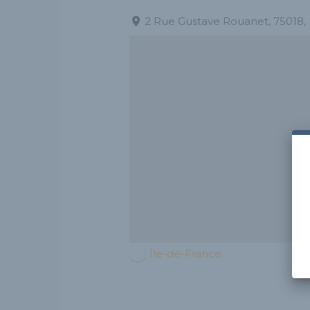
2 Rue Gustave Rouanet, 75018,
Île-de-France