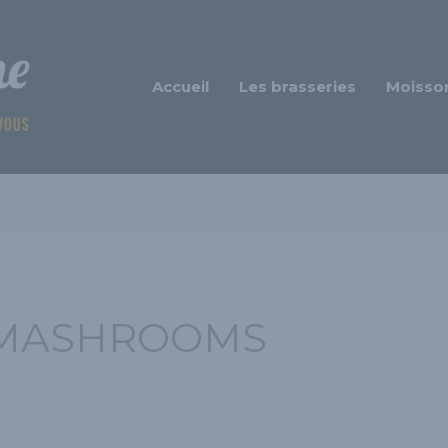
Accueil
Les brasseries
Moisso
 MASHROOMS