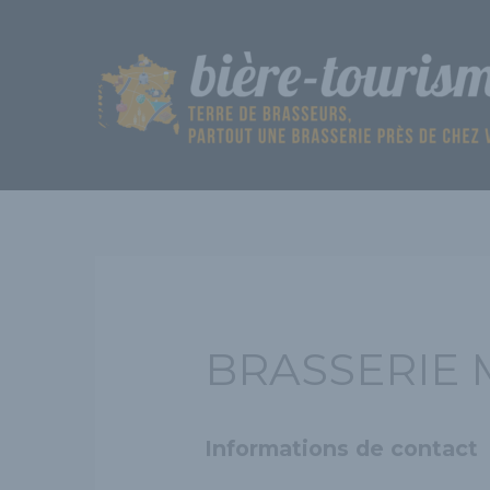
Aller
au
contenu
BRASSERIE
Informations de contact