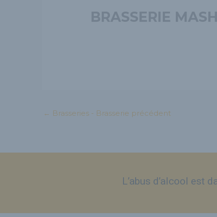
BRASSERIE MAS
←
Brasseries - Brasserie précédent
L’abus d’alcool est 