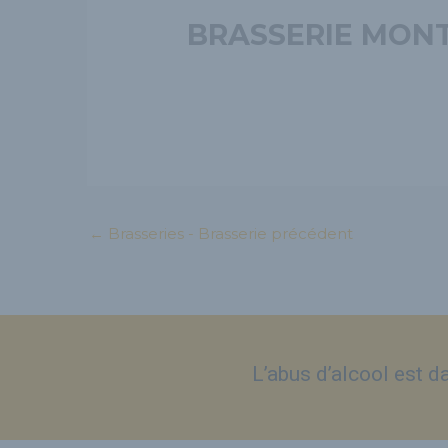
BRASSERIE MONT
←
Brasseries - Brasserie précédent
L’abus d’alcool est 