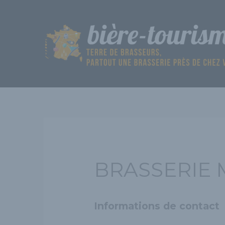
Aller
au
contenu
BRASSERIE 
Informations de contact