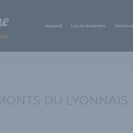
Accueil
Les brasseries
Moisso
MONTS DU LYONNAIS