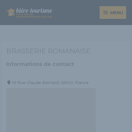
Aller
MENU
au
MENU
contenu
BRASSERIE ROMANAISE
Informations de contact
16 Rue Claude Bernard, 26100, France