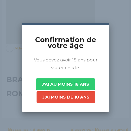
Confirmation de
votre âge
Auvergne-Rhône-Alpes
Vous devez avoir 18 ans pour
visiter ce site.
BRASSERIE
J'AI AU MOINS 18 ANS
ROMANAISE
J'AI MOINS DE 18 ANS
←
Brasseries - Brasserie
Brasseries - Brasserie suivant