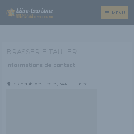
Aller
MENU
au
MENU
contenu
BRASSERIE TAULER
Informations de contact
18 Chemin des Écoles, 64410, France