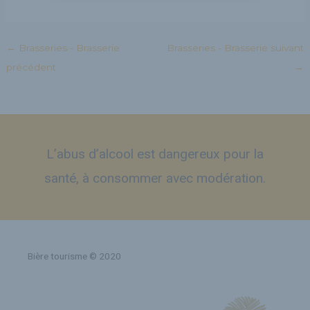
←
Brasseries - Brasserie
Brasseries - Brasserie suivant
précédent
→
L’abus d’alcool est dangereux pour la
santé, à consommer avec modération.
Bière tourisme © 2020