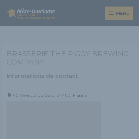
Aller
MENU
au
MENU
contenu
BRASSERIE THE PIGGY BREWING
COMPANY
Informations de contact
40 Avenue du Gard, 54460, France