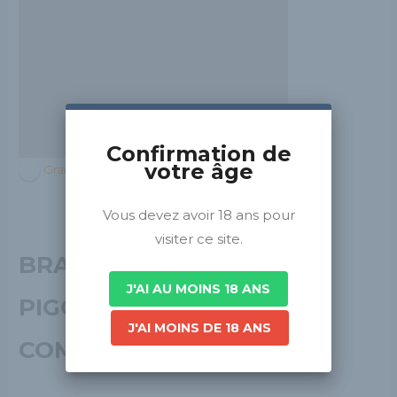
Confirmation de
votre âge
Grand Est
Vous devez avoir 18 ans pour
visiter ce site.
BRASSERIE THE
J'AI AU MOINS 18 ANS
PIGGY BREWING
J'AI MOINS DE 18 ANS
COMPANY