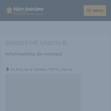
Aller
MENU
au
MENU
contenu
BRASSERIE UNION B
Informations de contact
40 Rue de la Clérette, 76770, France