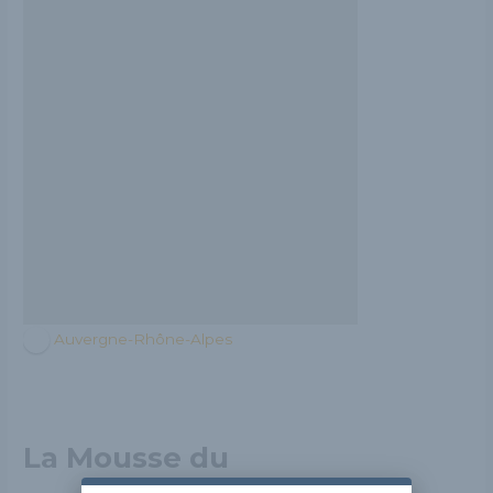
Auvergne-Rhône-Alpes
La Mousse du