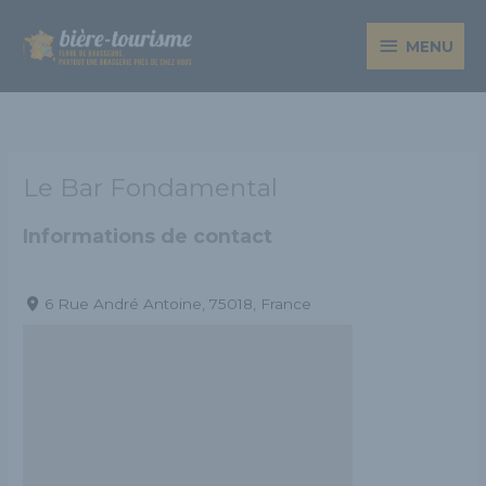
Aller
MENU
au
MENU
contenu
Le Bar Fondamental
Informations de contact
6 Rue André Antoine, 75018, France