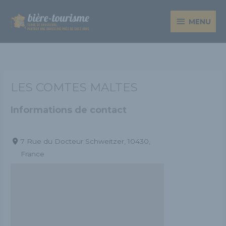
Aller
MENU
au
MENU
contenu
LES COMTES MALTES
Informations de contact
7 Rue du Docteur Schweitzer, 10430,
France