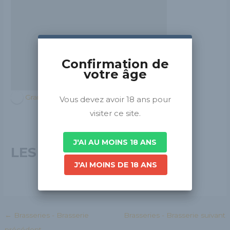
Confirmation de
votre âge
Grand Est
Vous devez avoir 18 ans pour
visiter ce site.
J'AI AU MOINS 18 ANS
LES COMTES MALTES
J'AI MOINS DE 18 ANS
←
Brasseries - Brasserie
Brasseries - Brasserie suivant
précédent
→