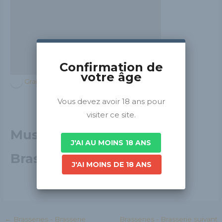
Confirmation de
votre âge
Grand Est
Vous devez avoir 18 ans pour
visiter ce site.
Musée français de la
J'AI AU MOINS 18 ANS
Brasserie
J'AI MOINS DE 18 ANS
←
Brasseries - Brasserie
Brasseries - Brasserie suivant