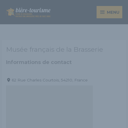
Aller
MENU
au
MENU
contenu
Musée français de la Brasserie
Informations de contact
62 Rue Charles Courtois, 54210, France