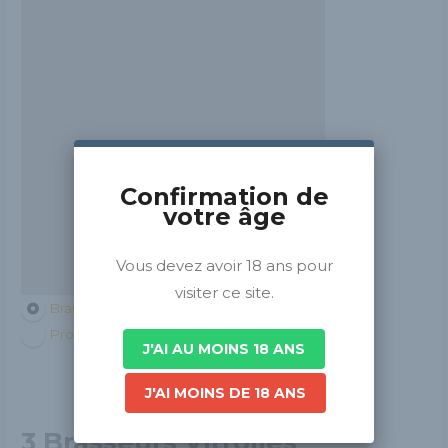
Confirmation de
votre âge
Vous devez avoir 18 ans pour
visiter ce site.
Brasseurs de France
Provence-Alpes-Côte d'Azur
J'AI AU MOINS 18 ANS
J'AI MOINS DE 18 ANS
3 Brasseurs Vitrolles