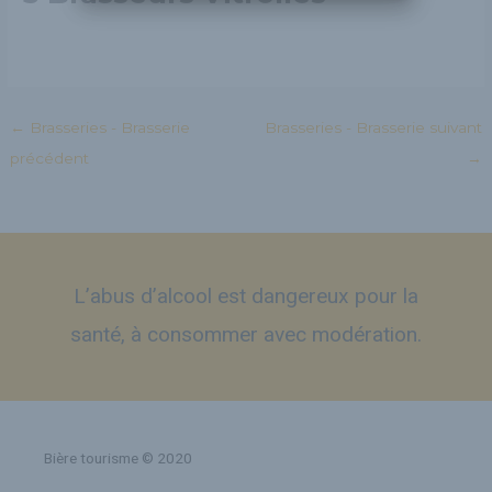
←
Brasseries - Brasserie
Brasseries - Brasserie suivant
précédent
→
L’abus d’alcool est dangereux pour la
santé, à consommer avec modération.
Bière tourisme © 2020