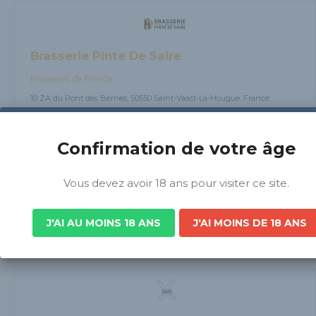
Brasserie Pinte De Saire
Brasseurs de France
10 ZA du Pont des Bernes, 50550 Saint-Vaast-La-Hougue, France
Confirmation de votre âge
Vous devez avoir 18 ans pour visiter ce site.
Brasserie de Sutter
Brasseurs de France
J'AI AU MOINS 18 ANS
J'AI MOINS DE 18 ANS
15 Route de Paris, 27140 Gisors, France