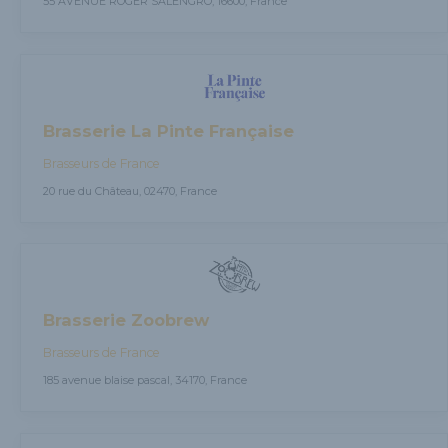
55 AVENUE ROGER SALENGRO, 16600, France
Brasserie La Pinte Française
Brasseurs de France
20 rue du Château, 02470, France
Brasserie Zoobrew
Brasseurs de France
185 avenue blaise pascal, 34170, France