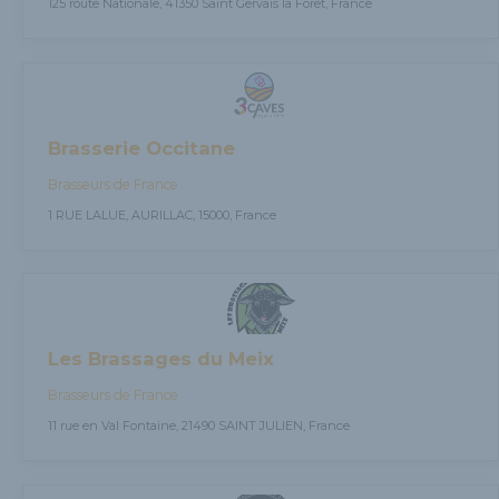
125 route Nationale, 41350 Saint Gervais la Forêt, France
Brasserie Occitane
Brasseurs de France
1 RUE LALUE, AURILLAC, 15000, France
Les Brassages du Meix
Brasseurs de France
11 rue en Val Fontaine, 21490 SAINT JULIEN, France