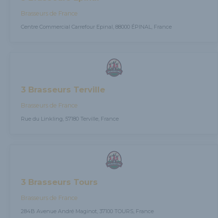
Brasseurs de France
Centre Commercial Carrefour Epinal, 88000 ÉPINAL, France
3 Brasseurs Terville
Brasseurs de France
Rue du Linkling, 57180 Terville, France
3 Brasseurs Tours
Brasseurs de France
284B Avenue André Maginot, 37100 TOURS, France