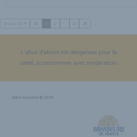
Show: 50
1
2
...
6
L’abus d’alcool est dangereux pour la
santé, à consommer avec modération.
Bière tourisme © 2020