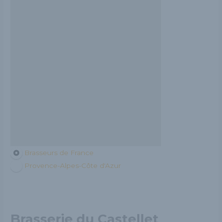
Brasseurs de France
Provence-Alpes-Côte d'Azur
Brasserie du Castellet