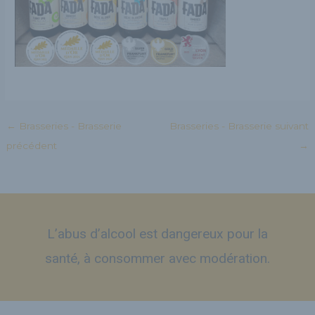
←
Brasseries - Brasserie
Brasseries - Brasserie suivant
précédent
→
L’abus d’alcool est dangereux pour la
santé, à consommer avec modération.