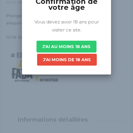
Confirmation de
local ou français pour une partie.
votre âge
Plongez. Vibrez. Laissez-vous
Vous devez avoir 18 ans pour
emporter !
visiter ce site.
Ici le Sud a du caractère.
J'AI AU MOINS 18 ANS
J'AI MOINS DE 18 ANS
Informations détaillées