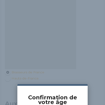
Brasseurs de France
Hauts-de-France
Confirmation de
votre âge
Aux Enfants Terribles