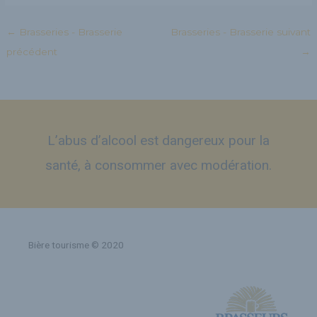
←
Brasseries - Brasserie
Brasseries - Brasserie suivant
précédent
→
L’abus d’alcool est dangereux pour la
santé, à consommer avec modération.
Bière tourisme © 2020