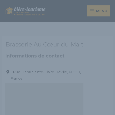
Aller
MENU
au
MENU
contenu
Brasserie Au Cœur du Malt
Informations de contact
1 Rue Henri Sainte-Claire Déville, 60550,
France