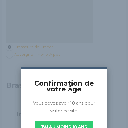
Brasseurs de France
Auvergne-Rhône-Alpes
Confirmation de
Brasserie Bougnat
votre âge
Vous devez avoir 18 ans pour
visiter ce site.
Informations détaillées
J'AI AU MOINS 18 ANS