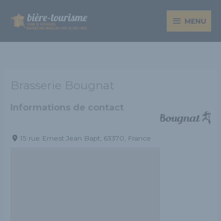
Aller
MENU
au
MENU
contenu
Brasserie Bougnat
Informations de contact
15 rue Ernest Jean Bapt, 63370, France