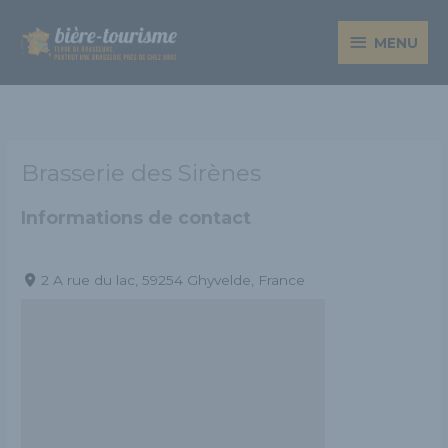
Aller
MENU
au
MENU
contenu
Brasserie des Sirènes
Informations de contact
2 A rue du lac, 59254 Ghyvelde, France