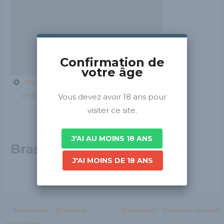
Confirmation de
votre âge
Brasseurs de France
Hauts-de-France
Vous devez avoir 18 ans pour
visiter ce site.
J'AI AU MOINS 18 ANS
Brasserie des Sirènes
J'AI MOINS DE 18 ANS
←
Brasseries - Brasserie
Brasseries - Brasserie suivant
précédent
→