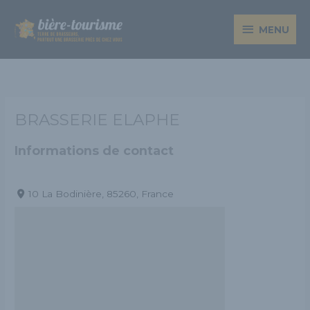
Aller
MENU
au
MENU
contenu
BRASSERIE ELAPHE
Informations de contact
10 La Bodinière, 85260, France