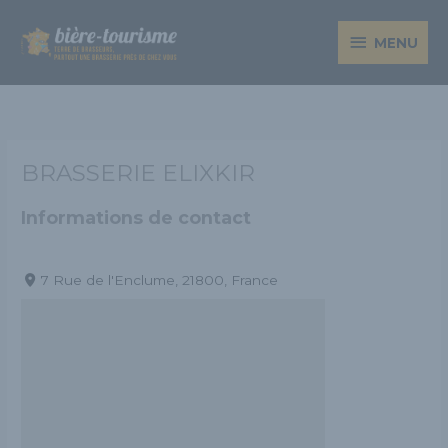
Aller
MENU
au
MENU
contenu
BRASSERIE ELIXKIR
Informations de contact
7 Rue de l'Enclume, 21800, France